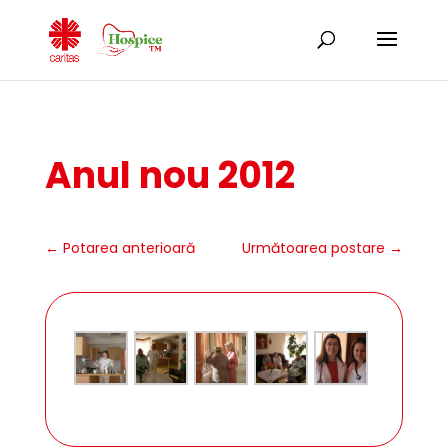
Anul nou 2012
←
Potarea anterioară
Următoarea postare
→