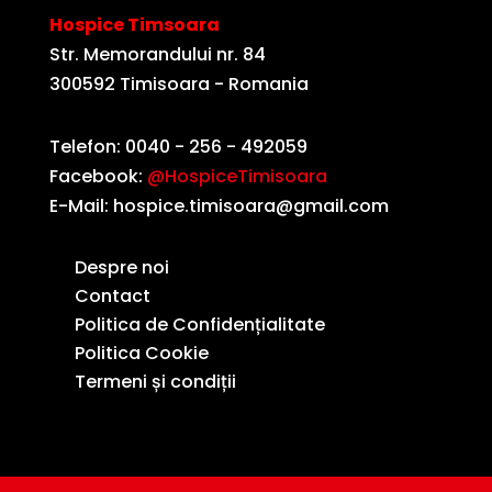
Hospice Timsoara
Str. Memorandului nr. 84
300592 Timisoara - Romania
Telefon: 0040 - 256 - 492059
Facebook:
@HospiceTimisoara
E-Mail: hospice.timisoara@gmail.com
Despre noi
Contact
Politica de Confidențialitate
Politica Cookie
Termeni și condiții