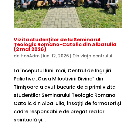
Vizita studenților de la Seminarul
Teologic Romano-Catolic din Alba Iulia
(2 mai 2026)
de
HosAdm
|
iun. 12, 2026
|
Din viața centrului
La începutul lunii mai, Centrul de Îngrijiri
Paliative „Casa Milostivirii Divine” din
Timișoara a avut bucuria de a primi vizita
studenților Seminarului Teologic Romano-
Catolic din Alba Iulia, însoțiți de formatori și
cadre responsabile de pregătirea lor
spirituală și...