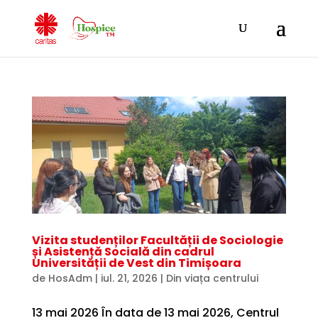
Vizita studenților Facultății de Sociologie
și Asistență Socială din cadrul
Universității de Vest din Timișoara
de
HosAdm
|
iul. 21, 2026
|
Din viața centrului
13 mai 2026 În data de 13 mai 2026, Centrul