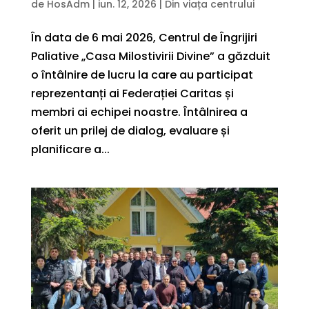
de
HosAdm
|
iun. 12, 2026
|
Din viața centrului
În data de 6 mai 2026, Centrul de Îngrijiri
Paliative „Casa Milostivirii Divine” a găzduit
o întâlnire de lucru la care au participat
reprezentanți ai Federației Caritas și
membri ai echipei noastre. Întâlnirea a
oferit un prilej de dialog, evaluare și
planificare a...