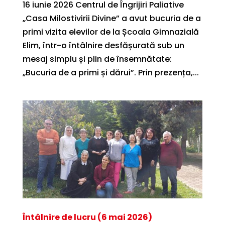
16 iunie 2026 Centrul de Îngrijiri Paliative
„Casa Milostivirii Divine” a avut bucuria de a
primi vizita elevilor de la Școala Gimnazială
Elim, într-o întâlnire desfășurată sub un
mesaj simplu și plin de însemnătate:
„Bucuria de a primi și dărui”. Prin prezența,...
Întâlnire de lucru (6 mai 2026)