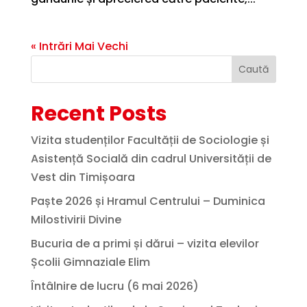
« Intrări Mai Vechi
Caută
Recent Posts
Vizita studenților Facultății de Sociologie și
Asistență Socială din cadrul Universității de
Vest din Timișoara
Paște 2026 și Hramul Centrului – Duminica
Milostivirii Divine
Bucuria de a primi și dărui – vizita elevilor
Școlii Gimnaziale Elim
Întâlnire de lucru (6 mai 2026)